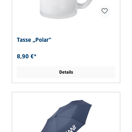
Tasse „Polar“
8,90 €*
Details